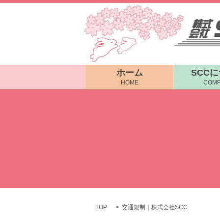
ホーム
SCC
HOME
COMP
TOP
交通規制｜株式会社SCC