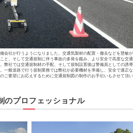
備会社が行うようになりました。交通気製材の配置・撤去などを慧敏が
こと、そして交通規制に伴う事故の多発を鑑み、より安全で高度な交通
。弊社では交通規制材の手配、そして規制設置後は警備員としての誘導
。一般道路で行う規制業務では弊社が必要機材を準備し、安全で適正な
のご要望にお応えするために交通規制図の制作のお手伝いもさせて頂い
制のプロフェッショナル