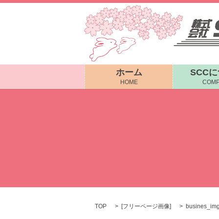
ホーム
SCC
HOME
COMP
TOP
[
フリーページ画像
]
busines_im