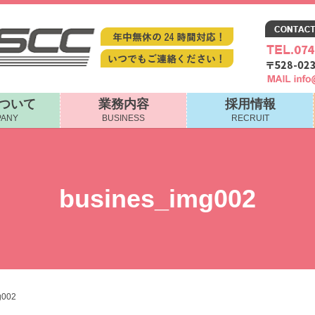
について
業務内容
採用情報
ANY
BUSINESS
RECRUIT
busines_img002
g002